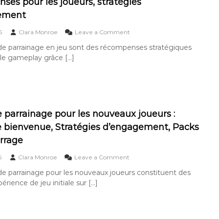
ses pour les joueurs, stratégies
f
p
c
é
r
o
ement
e
c
e
n
,
o
s
s
o
6
Clara Monroe
Leave a Comment
i
m
é
o
n
n
p
c
de parrainage en jeu sont des récompenses stratégiques
r
B
c
e
h
s
le gameplay grâce […]
o
i
n
a
e
n
t
s
n
x
u
a
e
g
c
s
t
s
e
l
d
i
u
a
u
e
o
n
b
s
s
n
 parrainage pour les nouveaux joueurs :
i
l
i
p
s
q
e
e bienvenue, Stratégies d’engagement, Packs
v
o
p
u
s
e
n
o
rrage
e
,
s
s
u
s
C
:
o
r
o
6
Clara Monroe
Leave a Comment
,
a
o
r
l
n
É
m
f
e parrainage pour les nouveaux joueurs constituent des
e
e
B
v
p
f
n
rience de jeu initiale sur […]
s
o
é
a
r
j
j
n
n
g
e
e
o
u
e
n
s
u
u
s
m
e
l
:
e
d