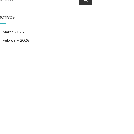
e
a
r
c
rchives
h
March 2026
February 2026