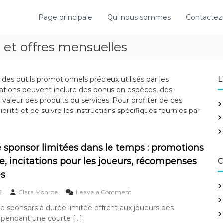
Page principale
Qui nous sommes
Contactez
 et offres mensuelles
des outils promotionnels précieux utilisés par les
L
ncitations peuvent inclure des bonus en espèces, des
valeur des produits ou services. Pour profiter de ces
ibilité et de suivre les instructions spécifiques fournies par
e sponsor limitées dans le temps : promotions
e, incitations pour les joueurs, récompenses
C
es
o
6
Clara Monroe
Leave a Comment
n
de sponsors à durée limitée offrent aux joueurs des
O
s pendant une courte […]
f