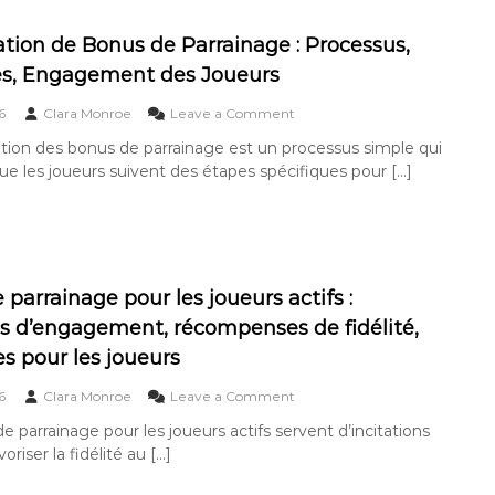
e
s
i
a
u
e
n
p
m
m
r
p
t
tion de Bonus de Parrainage : Processus,
r
i
é
s
a
s
o
t
s, Engagement des Joueurs
l
,
r
p
m
é
i
r
r
r
o
e
o
6
Clara Monroe
Leave a Comment
o
é
a
o
t
s
n
r
c
i
m
i
tion des bonus de parrainage est un processus simple qui
d
R
a
o
n
o
o
a
ue les joueurs suivent des étapes spécifiques pour […]
é
t
m
a
t
n
n
c
i
p
g
i
n
s
u
o
e
e
o
e
l
p
n
n
p
n
l
e
é
s
s
o
n
l
t
r
d
e
u
e
e
e
a
u
parrainage pour les joueurs actifs :
s
r
l
s
m
t
g
e
l
s
,
es d’engagement, récompenses de fidélité,
p
i
a
x
e
,
A
s
o
m
s pour les joueurs
c
s
I
v
,
n
e
l
n
n
a
r
d
p
u
o
6
Clara Monroe
Leave a Comment
o
c
n
é
e
l
s
n
u
i
t
c
e parrainage pour les joueurs actifs servent d’incitations
B
a
i
B
v
t
a
o
o
y
iser la fidélité au […]
v
o
e
a
g
m
n
,
e
n
a
t
e
p
u
r
s
u