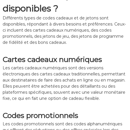
j
disponibles ?
o
u
e
Différents types de codes cadeaux et de jetons sont
u
disponibles, répondant à divers besoins et préférences. Ceux-
r
ci incluent des cartes cadeaux numériques, des codes
s
promotionnels, des jetons de jeu, des jetons de programme
de fidélité et des bons cadeaux.
Cartes cadeaux numériques
Les cartes cadeaux numériques sont des versions
électroniques des cartes cadeaux traditionnelles, permettant
aux destinataires de faire des achats en ligne ou en magasin.
Elles peuvent être achetées pour des détaillants ou des
plateformes spécifiques, souvent avec une valeur monétaire
fixe, ce qui en fait une option de cadeau flexible.
Codes promotionnels
Les codes promotionnels sont des codes alphanumériques