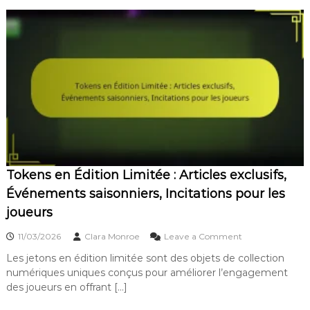
e
p
o
s
:
A
r
t
i
c
l
e
s
Tokens en Édition Limitée : Articles exclusifs,
d
e
Événements saisonniers, Incitations pour les
r
joueurs
é
c
o
u
11/03/2026
Clara Monroe
Leave a Comment
n
p
Les jetons en édition limitée sont des objets de collection
T
é
numériques uniques conçus pour améliorer l’engagement
o
r
k
a
des joueurs en offrant […]
e
t