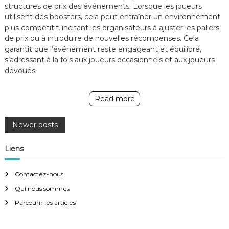
structures de prix des événements. Lorsque les joueurs
utilisent des boosters, cela peut entraîner un environnement
plus compétitif, incitant les organisateurs à ajuster les paliers
de prix ou à introduire de nouvelles récompenses. Cela
garantit que l’événement reste engageant et équilibré,
s’adressant à la fois aux joueurs occasionnels et aux joueurs
dévoués.
Read more
P
Newer posts
o
Liens
s
Contactez-nous
Qui nous sommes
t
Parcourir les articles
s