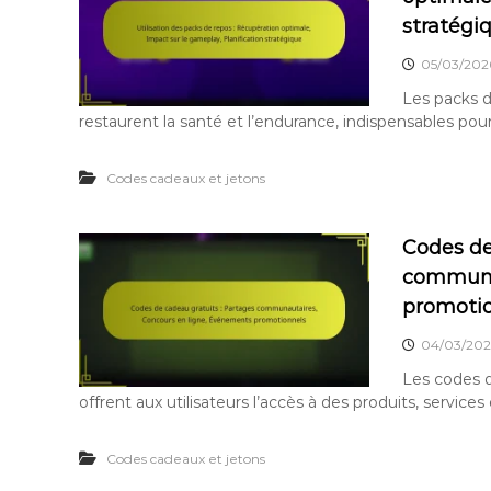
stratégi
05/03/202
Les packs d
restaurent la santé et l’endurance, indispensables pou
Codes cadeaux et jetons
Codes de
communau
promoti
04/03/202
Les codes d
offrent aux utilisateurs l’accès à des produits, services
Codes cadeaux et jetons