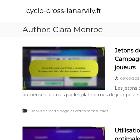
S
k
cyclo-cross-lanarvily.fr
i
p
Author:
Clara Monroe
t
o
c
o
Jetons d
n
Campagne
t
joueurs
e
n
05/03/202
t
Les jetons
précieuses fournies par les plateformes de jeux pour 
Bonus de parrainage et offres mensuelles
Utilisat
optimale