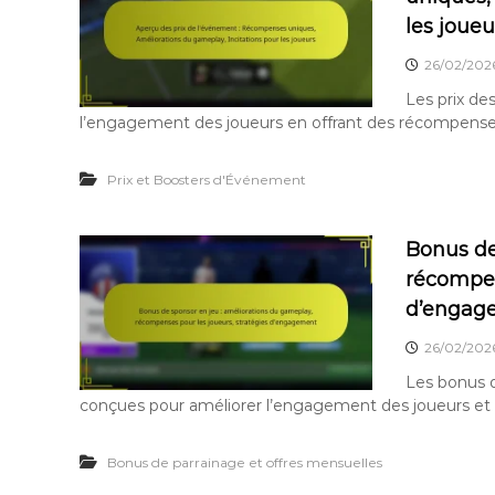
les joueu
26/02/202
Les prix de
l’engagement des joueurs en offrant des récompenses
Prix et Boosters d'Événement
Bonus de
récompen
d’engag
26/02/202
Les bonus 
conçues pour améliorer l’engagement des joueurs et 
Bonus de parrainage et offres mensuelles