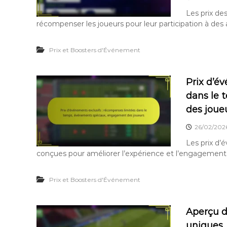
Les prix d
récompenser les joueurs pour leur participation à des 
Prix et Boosters d'Événement
Prix d’é
dans le 
des joue
26/02/202
Les prix d
conçues pour améliorer l’expérience et l’engagement 
Prix et Boosters d'Événement
Aperçu d
uniques,