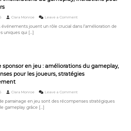
n
a
é
d
e
e
s
rs
t
e
a
l
m
p
é
s
i
s
e
o
o
6
Clara Monroe
Leave a Comment
g
d
r
n
u
n
i
a
e
s événements jouent un rôle crucial dans l’amélioration de
t
r
A
e
n
s
s
 uniques qui […]
l
p
s
s
:
e
e
e
d
l
M
x
s
r
’
e
i
c
j
ç
e
t
s
l
o
u
n
e
e
u
u
d
g
m
s
s
e
e
a
 sponsor en jeu : améliorations du gameplay,
p
à
i
u
s
g
s
j
ses pour les joueurs, stratégies
f
r
p
e
,
o
s
s
r
m
ement
r
u
:
,
i
e
é
r
r
r
x
n
o
6
Clara Monroe
Leave a Comment
c
r
é
é
d
t
n
o
é
c
c
de parrainage en jeu sont des récompenses stratégiques
e
,
B
m
g
o
o
l
le gameplay grâce […]
P
o
p
u
m
m
’
a
n
e
l
p
p
é
c
u
n
i
e
e
v
k
s
s
è
n
n
é
s
d
e
r