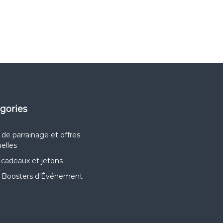
s
s
n
d
e
s
e
e
e
e
e
s
u
s
s
s
m
d
p
n
,
l
e
e
é
o
i
E
i
x
n
m
n
q
n
m
c
t
a
s
u
g
i
l
:
r
o
e
a
t
u
R
r
r
s
g
é
s
é
a
e
,
e
e
i
c
g
n
i
m
s
v
o
e
j
n
e
d
e
m
e
c
n
égories
a
s
p
u
i
t
n
e
:
t
d
s
n
a
a
e
de parrainage et offres
l
s
m
t
s
e
elles
e
é
i
j
t
s
l
o
cadeaux et jetons
o
e
u
i
n
u
m
n
o
t Boosters d'Événement
s
e
p
i
r
p
u
s
q
a
o
r
,
u
t
u
s
é
e
i
r
,
v
s
o
l
S