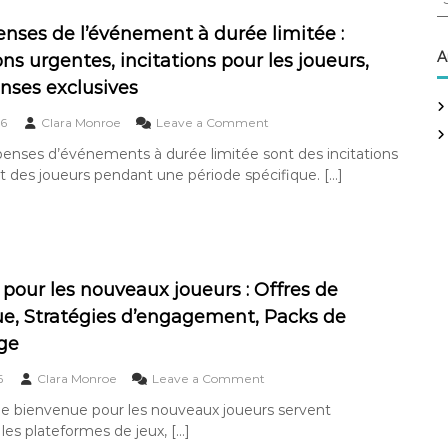
a
e
e
e
b
r
c
ses de l’événement à durée limitée :
a
l
e
a
r
e
A
s urgentes, incitations pour les joueurs,
p
d
c
s
o
e
ses exclusives
,
h
s
a
C
:
f
u
o
6
Clara Monroe
Leave a Comment
a
R
g
o
n
m
é
nses d’événements à durée limitée sont des incitations
r
r
R
p
c
a
des joueurs pendant une période spécifique. […]
é
:
a
u
t
c
g
p
u
o
n
é
i
m
e
r
t
p
s
a
s
e
p
t
:
n
 pour les nouveaux joueurs : Offres de
r
i
P
s
o
o
e, Stratégies d’engagement, Packs de
a
e
m
n
r
s
ge
o
o
t
d
t
p
a
e
o
6
Clara Monroe
Leave a Comment
i
t
g
l
n
o
i
e
de bienvenue pour les nouveaux joueurs servent
’
B
n
m
s
é
 les plateformes de jeux, […]
o
n
a
c
v