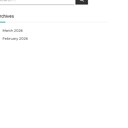
e
a
r
c
rchives
h
March 2026
February 2026