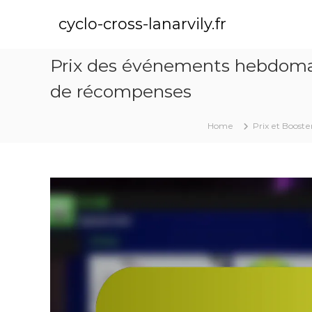
S
k
cyclo-cross-lanarvily.fr
i
p
Prix des événements hebdomada
t
o
de récompenses
c
o
n
Home
Prix et Boost
t
e
n
t