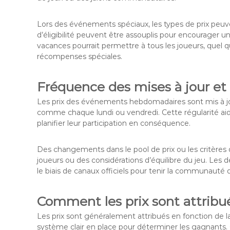
Lors des événements spéciaux, les types de prix peuven
d’éligibilité peuvent être assouplis pour encourager 
vacances pourrait permettre à tous les joueurs, quel qu
récompenses spéciales.
Fréquence des mises à jour e
Les prix des événements hebdomadaires sont mis à jo
comme chaque lundi ou vendredi. Cette régularité aide
planifier leur participation en conséquence.
Des changements dans le pool de prix ou les critères d
joueurs ou des considérations d’équilibre du jeu. Le
le biais de canaux officiels pour tenir la communauté 
Comment les prix sont attribu
Les prix sont généralement attribués en fonction de
système clair en place pour déterminer les gagnants. 