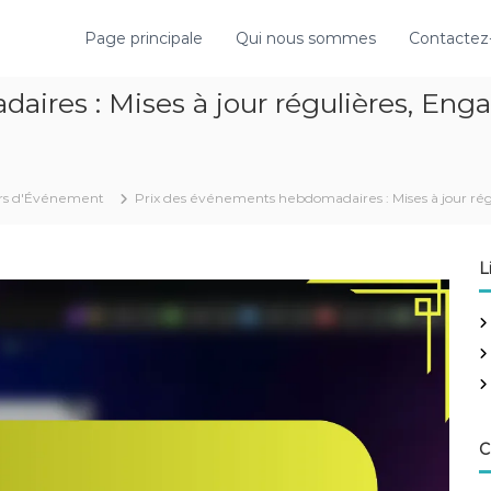
Page principale
Qui nous sommes
Contactez
ires : Mises à jour régulières, En
ers d'Événement
Prix des événements hebdomadaires : Mises à jour r
L
C