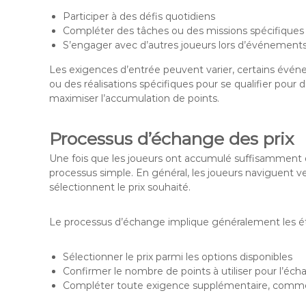
Participer à des défis quotidiens
Compléter des tâches ou des missions spécifiques
S’engager avec d’autres joueurs lors d’événements
Les exigences d’entrée peuvent varier, certains évé
ou des réalisations spécifiques pour se qualifier pour
maximiser l’accumulation de points.
Processus d’échange des prix
Une fois que les joueurs ont accumulé suffisamment de
processus simple. En général, les joueurs naviguent v
sélectionnent le prix souhaité.
Le processus d’échange implique généralement les ét
Sélectionner le prix parmi les options disponibles
Confirmer le nombre de points à utiliser pour l’éc
Compléter toute exigence supplémentaire, comme co