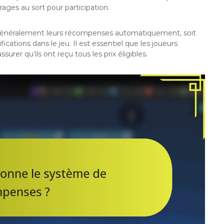
ages au sort pour participation.
t généralement leurs récompenses automatiquement, soit
ications dans le jeu. Il est essentiel que les joueurs
rer qu’ils ont reçu tous les prix éligibles.