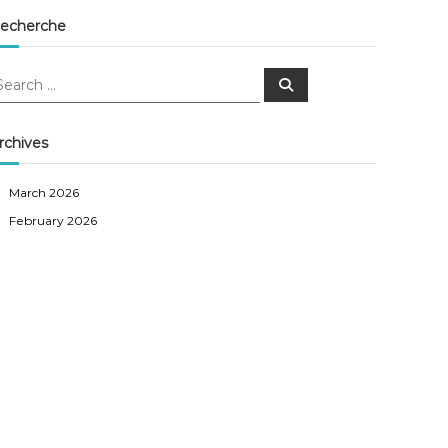
echerche
S
e
a
r
c
rchives
h
March 2026
February 2026