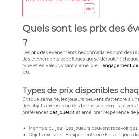
Quels sont les prix des
?
Les
prix d
es événements hebdomadaires sont des récom
des événements spécifiques qui se déroulent chaque 
type et en valeur, visant à améliorer l’
engagement des
jeu.
Types de prix disponibles cha
Chaque semaine, les joueurs peuvent s’attendre à une 
des objets exclusifs ou des bonus spéciaux. La diversi
préférences
des joueurs
et améliorer l’expérience de j
Monnaie du jeu : Les joueurs peuvent recevoir des 
Objets exclusifs : Équipements ou skins uniques 